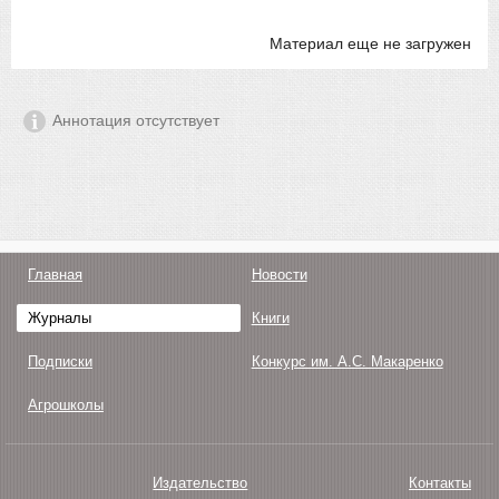
Материал еще не загружен
Аннотация отсутствует
Главная
Новости
Журналы
Книги
Подписки
Конкурс им. А.С. Макаренко
Агрошколы
Издательство
Контакты