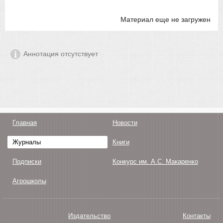
Материал еще не загружен
Аннотация отсутствует
Главная
Новости
Журналы
Книги
Подписки
Конкурс им. А.С. Макаренко
Агрошколы
Издательство
Контакты