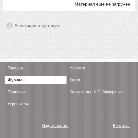
Материал еще не загружен
Аннотация отсутствует
Главная
Новости
Журналы
Книги
Подписки
Конкурс им. А.С. Макаренко
Агрошколы
Издательство
Контакты