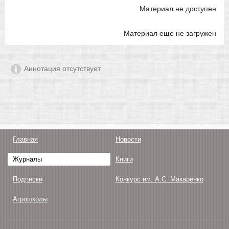
Материал не доступен
Материал еще не загружен
Аннотация отсутствует
Главная
Новости
Журналы
Книги
Подписки
Конкурс им. А.С. Макаренко
Агрошколы