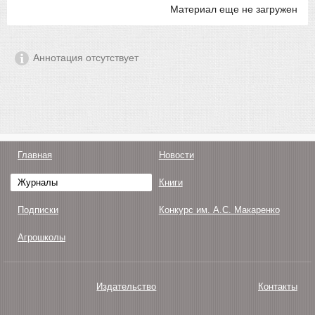
Материал еще не загружен
Аннотация отсутствует
Главная
Новости
Журналы
Книги
Подписки
Конкурс им. А.С. Макаренко
Агрошколы
Издательство
Контакты