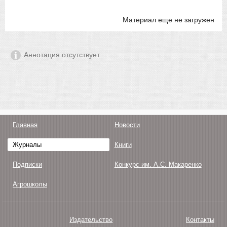
Материал еще не загружен
Аннотация отсутствует
Главная
Новости
Журналы
Книги
Подписки
Конкурс им. А.С. Макаренко
Агрошколы
Издательство
Контакты