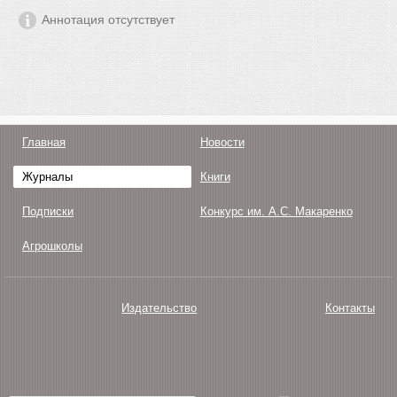
Аннотация отсутствует
Главная
Новости
Журналы
Книги
Подписки
Конкурс им. А.С. Макаренко
Агрошколы
Издательство
Контакты
О нас
Авторам
Поддержка
Публикации