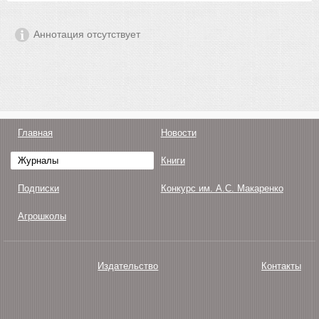
Аннотация отсутствует
Главная
Новости
Журналы
Книги
Подписки
Конкурс им. А.С. Макаренко
Агрошколы
Издательство
Контакты
О нас
Авторам