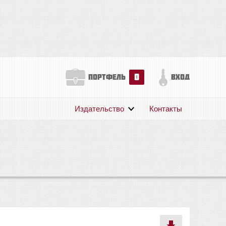
0
портфель
вход
Издательство
Контакты
О нас
Авторам
Поддержка
Публикации