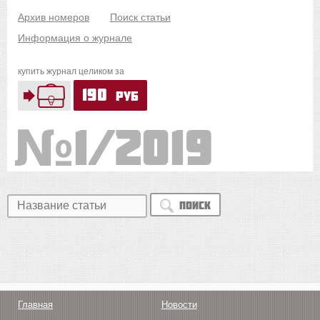
Архив номеров
Поиск статьи
Информация о журнале
купить журнал целиком за
190
руб
1/2019
Поиск
Главная
Новости