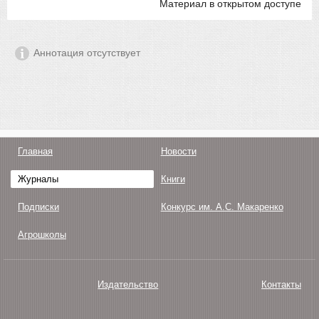
Материал в открытом доступе
Аннотация отсутствует
Главная
Новости
Журналы
Книги
Подписки
Конкурс им. А.С. Макаренко
Агрошколы
Издательство
Контакты
О нас
Авторам