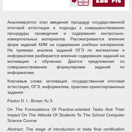
200
руб
Анализируется этап введения процедур государственной
итоговой аттестации и подходы к совершенствованию
процедуры проведения и содержания контрольно-
измерительных материалов. Рассматривается влияние
форм заданий КИМ на содержание учебных материалов.
На примере анализа заданий ОГЭ по математике и
информатике разбирается влияние содержания заданий на
мотивацию к обучению. Даются предложения по
совершенствованию формулировки заданий по
информатике.
Ключевые слова: мотивация, государственная итоговая
аттестация, ОГЭ, информатика, практико-ориентированные
задания
Pavlov D. I., Brown Yu.S .
On The Formulations Of Practice-oriented Tasks And Their
Impact On The Attitude Of Students To The School Computer
Science Course
Abstract: The stage of introduction of state final certification