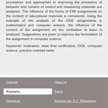
procedures and approaches to improving the procedure of
behavior and content of control and measuring materials are
analyzed. The influence of the forms of CIM assignments on
the content of educational materials is considered. Using the
example of the analysis of the OGE assignments in
mathematics and computer science, the influence of the
content of the assignment on the motivation to learn is
analyzed. Suggestions are given to improve the formulation of
the assignment in computer science.
Keywords: motivation, state final certification, OGE, computer
science, practice-oriented tasks
Главная
Новости
Журналы
Книги
Подписки
Конкурс им. А.С. Макаренко