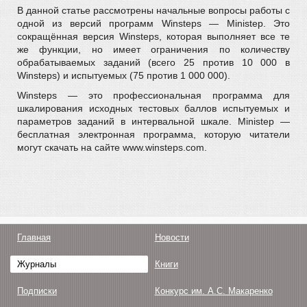
В данной статье рассмотрены начальные вопросы работы с
одной из версий программ Winsteps — Ministep. Это
сокращённая версия Winsteps, которая выполняет все те
же функции, но имеет ограничения по количеству
обрабатываемых заданий (всего 25 против 10 000 в
Winsteps) и испытуемых (75 против 1 000 000).
Winsteps — это профессиональная программа для
шкалирования исходных тестовых баллов испытуемых и
параметров заданий в интервальной шкале. Ministep —
бесплатная электронная программа, которую читатели
могут скачать на сайте www.winsteps.com.
Главная
Новости
Журналы
Книги
Подписки
Конкурс им. А.С. Макаренко