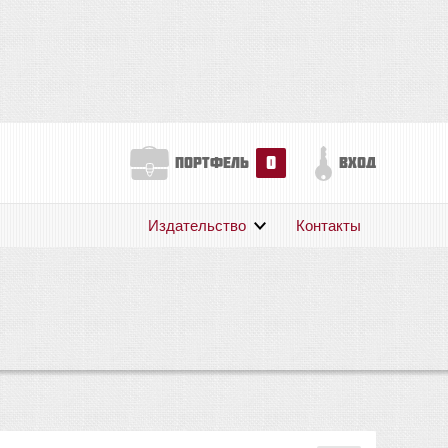
0
портфель
вход
Издательство
Контакты
О нас
Авторам
Поддержка
Публикации