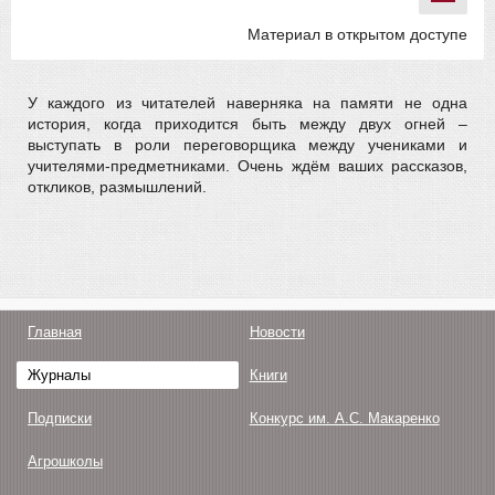
Материал в открытом доступе
У каждого из читателей наверняка на памяти не одна
история, когда приходится быть между двух огней –
выступать в роли переговорщика между учениками и
учителями-предметниками. Очень ждём ваших рассказов,
откликов, размышлений.
Главная
Новости
Журналы
Книги
Подписки
Конкурс им. А.С. Макаренко
Агрошколы