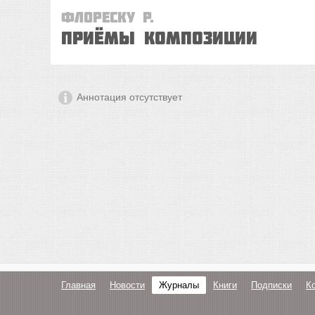
Флореску Р.
ПРИЁМЫ КОМПОЗИЦИИ
Аннотация отсутствует
Главная
Новости
Журналы
Книги
Подписки
К