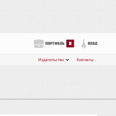
0
портфель
вход
Издательство
Контакты
О нас
Авторам
Поддержка
Публикации