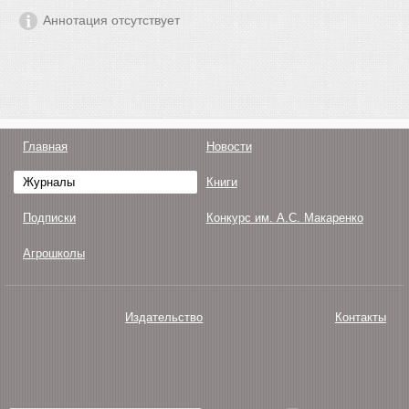
Аннотация отсутствует
Главная
Новости
Журналы
Книги
Подписки
Конкурс им. А.С. Макаренко
Агрошколы
Издательство
Контакты
О нас
Авторам
Поддержка
Публикации