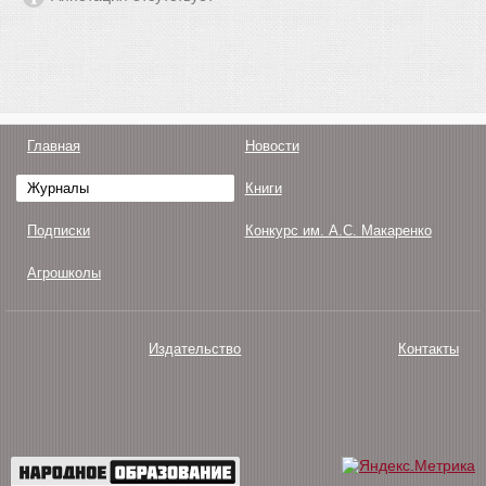
Главная
Новости
Журналы
Книги
Подписки
Конкурс им. А.С. Макаренко
Агрошколы
Издательство
Контакты
О нас
Авторам
Поддержка
Публикации