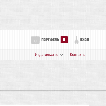
0
портфель
вход
Издательство
Контакты
О нас
Авторам
Поддержка
Публикации