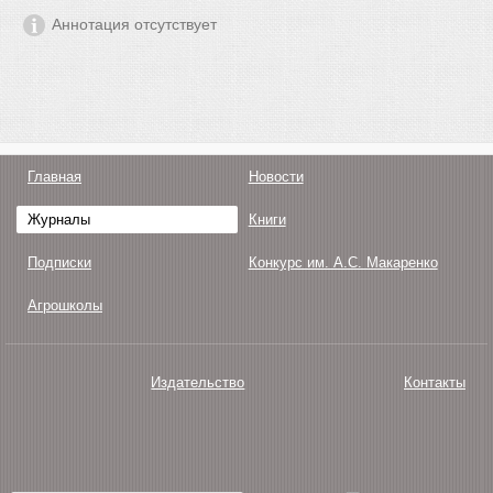
Аннотация отсутствует
Главная
Новости
Журналы
Книги
Подписки
Конкурс им. А.С. Макаренко
Агрошколы
Издательство
Контакты
О нас
Авторам
Поддержка
Публикации