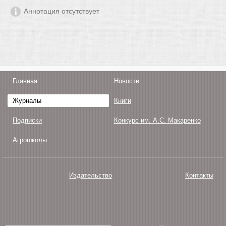
Аннотация отсутствует
Главная
Новости
Журналы
Книги
Подписки
Конкурс им. А.С. Макаренко
Агрошколы
Издательство
Контакты
О нас
Авторам
Поддержка
Публикации