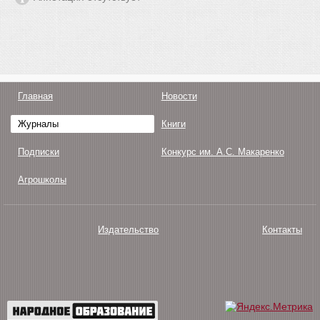
Главная
Новости
Журналы
Книги
Подписки
Конкурс им. А.С. Макаренко
Агрошколы
Издательство
Контакты
О нас
Авторам
Поддержка
Публикации