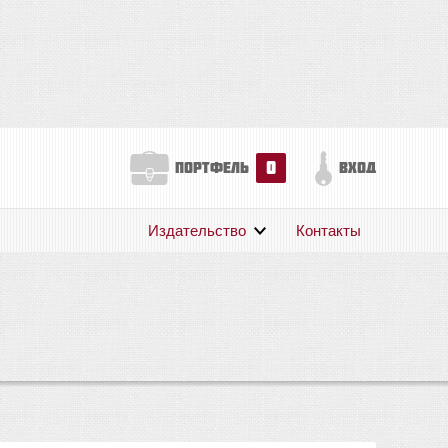
0
портфель
вход
Издательство
Контакты
О нас
Авторам
Поддержка
Публикации