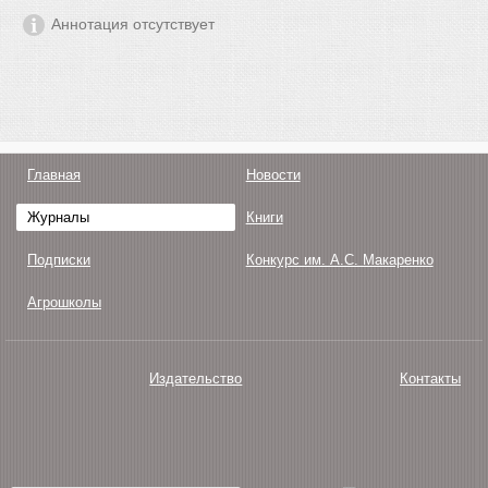
Аннотация отсутствует
Главная
Новости
Журналы
Книги
Подписки
Конкурс им. А.С. Макаренко
Агрошколы
Издательство
Контакты
О нас
Авторам
Поддержка
Публикации