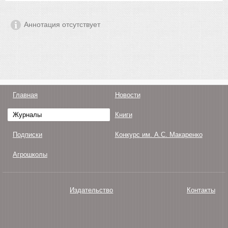
Аннотация отсутствует
Главная
Новости
Журналы
Книги
Подписки
Конкурс им. А.С. Макаренко
Агрошколы
Издательство
Контакты
О нас
Авторам