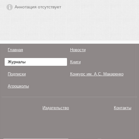
Аннотация отсутствует
Главная
Новости
Журналы
Книги
Подписки
Конкурс им. А.С. Макаренко
Агрошколы
Издательство
Контакты
О нас
Авторам
Поддержка
Публикации