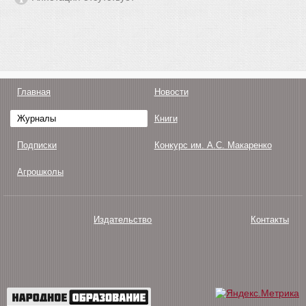
Главная
Новости
Журналы
Книги
Подписки
Конкурс им. А.С. Макаренко
Агрошколы
Издательство
Контакты
О нас
Авторам
Поддержка
Публикации