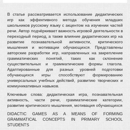
В статье рассматривается использование дидактических
игр как эффективного метода обучения младших
школьников русскому языку с акцентом на изучении частей
речи. Автор подчёркивает важность игровой деятельности в
переходный период, а также влияние дидактических игр на
развитие познавательной активности, критического
мышления и мотивации обучающихся. Представлены
авторские разработки игр, направленных на закрепление
грамматических понятий, таких как склонение
существительных и грамматические формы глагола.
Адаптированные для разных уровней подготовки
обучающихся игры способствуют формированию
универсальных учебных действий, развитию творческих и
коммуникативных навыков.
Ключевые слова: дидактическая игра, познавательная
активность, части речи, грамматические категории,
развитие критического мышления, мотивация обучающихся
DIDACTIC GAMES AS A MEANS OF FORMING
GRAMMATICAL CONCEPTS IN PRIMARY SCHOOL
STUDENTS