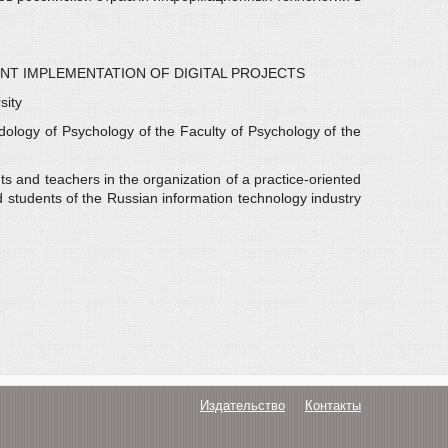
NT IMPLEMENTATION OF DIGITAL PROJECTS
sity
dology of Psychology of the Faculty of Psychology of the
nts and teachers in the organization of a practice-oriented
nd students of the Russian information technology industry
Издательство
Контакты