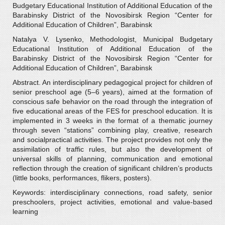
Budgetary Educational Institution of Additional Education of the
Barabinsky District of the Novosibirsk Region “Center for
Additional Education of Children”, Barabinsk
Natalya V. Lysenko, Methodologist, Municipal Budgetary
Educational Institution of Additional Education of the
Barabinsky District of the Novosibirsk Region “Center for
Additional Education of Children”, Barabinsk
Abstract. An interdisciplinary pedagogical project for children of
senior preschool age (5–6 years), aimed at the formation of
conscious safe behavior on the road through the integration of
five educational areas of the FES for preschool education. It is
implemented in 3 weeks in the format of a thematic journey
through seven “stations” combining play, creative, research
and socialpractical activities. The project provides not only the
assimilation of traffic rules, but also the development of
universal skills of planning, communication and emotional
reflection through the creation of significant children’s products
(little books, performances, flikers, posters).
Keywords: interdisciplinary connections, road safety, senior
preschoolers, project activities, emotional and value-based
learning