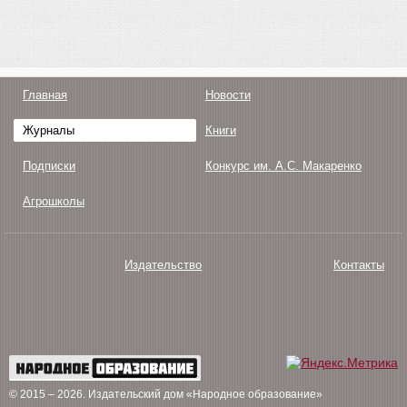
Главная
Новости
Журналы
Книги
Подписки
Конкурс им. А.С. Макаренко
Агрошколы
Издательство
Контакты
О нас
Авторам
Поддержка
Публикации
© 2015 – 2026
. Издательский дом «Народное образование»