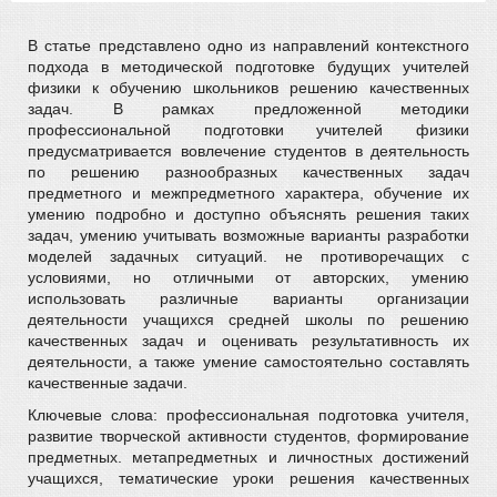
В статье представлено одно из направлений контекстного
подхода в методической подготовке будущих учителей
физики к обучению школьников решению качественных
задач. В рамках предложенной методики
профессиональной подготовки учителей физики
предусматривается вовлечение студентов в деятельность
по решению разнообразных качественных задач
предметного и межпредметного характера, обучение их
умению подробно и доступно объяснять решения таких
задач, умению учитывать возможные варианты разработки
моделей задачных ситуаций. не противоречащих с
условиями, но отличными от авторских, умению
использовать различные варианты организации
деятельности учащихся средней школы по решению
качественных задач и оценивать результативность их
деятельности, а также умение самостоятельно составлять
качественные задачи.
Ключевые слова: профессиональная подготовка учителя,
развитие творческой активности студентов, формирование
предметных. метапредметных и личностных достижений
учащихся, тематические уроки решения качественных