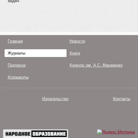
задач
Главная
Новости
Журналы
Книги
Подписки
Конкурс им. А.С. Макаренко
Агрошколы
Издательство
Контакты
О нас
Авторам
Поддержка
Публикации