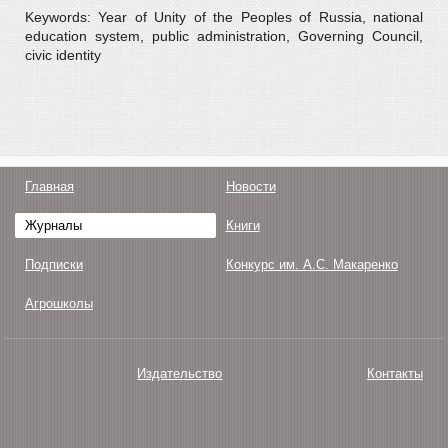
Keywords: Year of Unity of the Peoples of Russia, national
education system, public administration, Governing Council,
civic identity
Главная
Новости
Журналы
Книги
Подписки
Конкурс им. А.С. Макаренко
Агрошколы
Издательство
Контакты
О нас
Авторам