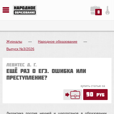
0
История. Обществознание. Методика преподавания. Учебные пособия
Русский язык. Литература. Филология. Лингвистика. Методика преподавания. Учебные пособия
Физика. Химия. Биология. Методика преподавания. Учебные пособия
Журналы
—
Народное образование
—
Выпуск №3/2026
Левитес Д. Г.
Ещё раз о ЕГЭ. Ошибка или
преступление?
купить статью за
90
руб
Дидактика против неучей и шарлатанов в образовании.