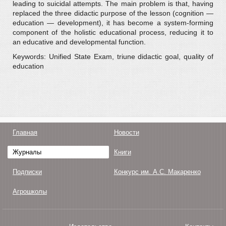
leading to suicidal attempts. The main problem is that, having
replaced the three didactic purpose of the lesson (cognition —
education — development), it has become a system-forming
component of the holistic educational process, reducing it to
an educative and developmental function.
Keywords: Unified State Exam, triune didactic goal, quality of
education
Главная
Новости
Журналы
Книги
Подписки
Конкурс им. А.С. Макаренко
Агрошколы