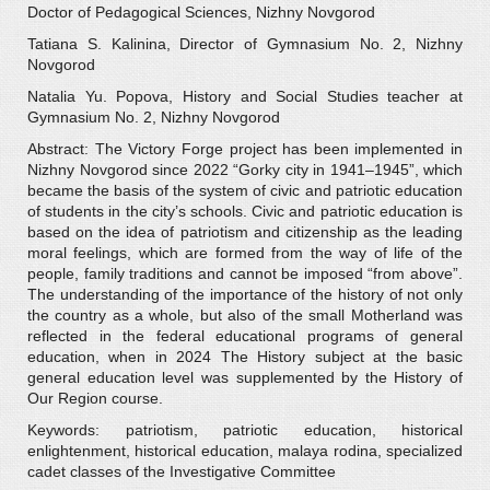
Doctor of Pedagogical Sciences, Nizhny Novgorod
Tatiana S. Kalinina, Director of Gymnasium No. 2, Nizhny
Novgorod
Natalia Yu. Popova, History and Social Studies teacher at
Gymnasium No. 2, Nizhny Novgorod
Abstract: The Victory Forge project has been implemented in
Nizhny Novgorod since 2022 “Gorky city in 1941–1945”, which
became the basis of the system of civic and patriotic education
of students in the city’s schools. Civic and patriotic education is
based on the idea of patriotism and citizenship as the leading
moral feelings, which are formed from the way of life of the
people, family traditions and cannot be imposed “from above”.
The understanding of the importance of the history of not only
the country as a whole, but also of the small Motherland was
reflected in the federal educational programs of general
education, when in 2024 The History subject at the basic
general education level was supplemented by the History of
Our Region course.
Keywords: patriotism, patriotic education, historical
enlightenment, historical education, malaya rodina, specialized
cadet classes of the Investigative Committee