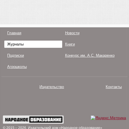
Главная
Новости
Журналы
Книги
Подписки
Конкурс им. А.С. Макаренко
Агрошколы
Издательство
Контакты
О нас
Авторам
Поддержка
Публикации
© 2015 – 2026
. Издательский дом «Народное образование»