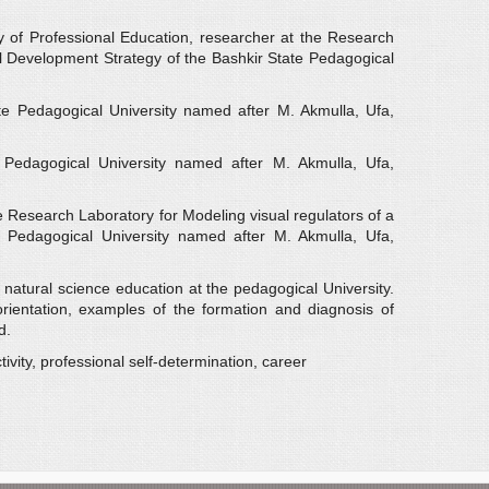
 of Professional Education, researcher at the Research
nal Development Strategy of the Bashkir State Pedagogical
ate Pedagogical University named after M. Akmulla, Ufa,
e Pedagogical University named after M. Akmulla, Ufa,
e Research Laboratory for Modeling visual regulators of a
te Pedagogical University named after M. Akmulla, Ufa,
f natural science education at the pedagogical University.
orientation, examples of the formation and diagnosis of
d.
ivity, professional self-determination, career