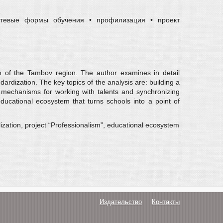
сетевые формы обучения • профилизация • проект
em of the Tambov region. The author examines in detail
ardization. The key topics of the analysis are: building a
ive mechanisms for working with talents and synchronizing
ducational ecosystem that turns schools into a point of
lization, project “Professionalism”, educational ecosystem
Издательство
Контакты