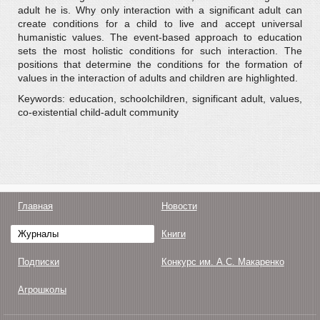
adult he is. Why only interaction with a significant adult can
create conditions for a child to live and accept universal
humanistic values. The event-based approach to education
sets the most holistic conditions for such interaction. The
positions that determine the conditions for the formation of
values in the interaction of adults and children are highlighted.
Keywords: education, schoolchildren, significant adult, values,
co-existential child-adult community
Главная
Новости
Журналы
Книги
Подписки
Конкурс им. А.С. Макаренко
Агрошколы