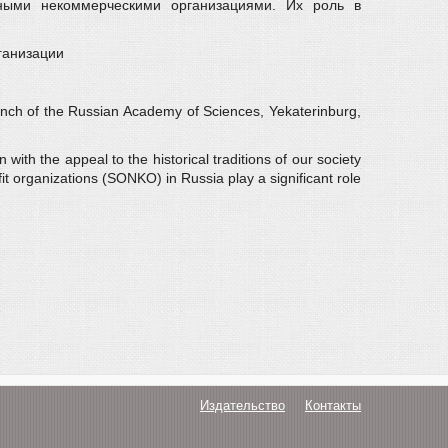
ными некоммерческими организациями. Их роль в
ганизации
anch of the Russian Academy of Sciences, Yekaterinburg,
with the appeal to the historical traditions of our society
it organizations (SONKO) in Russia play a significant role
Издательство
Контакты