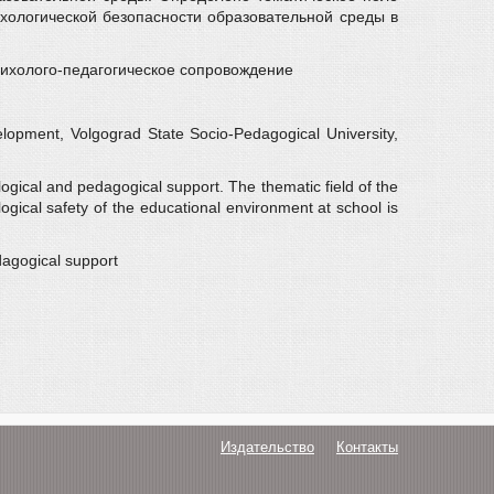
хологической безопасности образовательной среды в
психолого-педагогическое сопровождение
lopment, Volgograd State Socio-Pedagogical University,
logical and pedagogical support. The thematic field of the
gical safety of the educational environment at school is
dagogical support
Издательство
Контакты