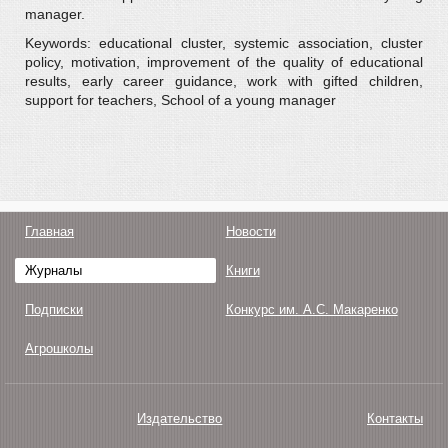
manager.
Keywords: educational cluster, systemic association, cluster
policy, motivation, improvement of the quality of educational
results, early career guidance, work with gifted children,
support for teachers, School of a young manager
Главная
Новости
Журналы
Книги
Подписки
Конкурс им. А.С. Макаренко
Агрошколы
Издательство
Контакты