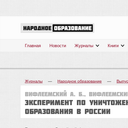
Главная
Новости
Журналы
Книги
Журналы
—
Народное образование
—
Выпус
Вифлеемский А. Б., Вифлеемский
Эксперимент по уничтоже
образования в России