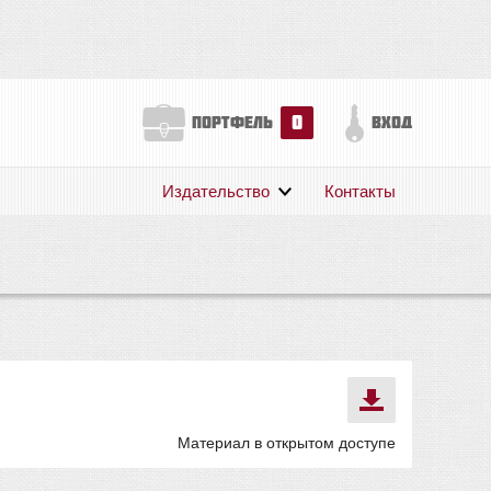
0
портфель
вход
Издательство
Контакты
О нас
Авторам
Поддержка
Публикации
Материал в открытом доступе