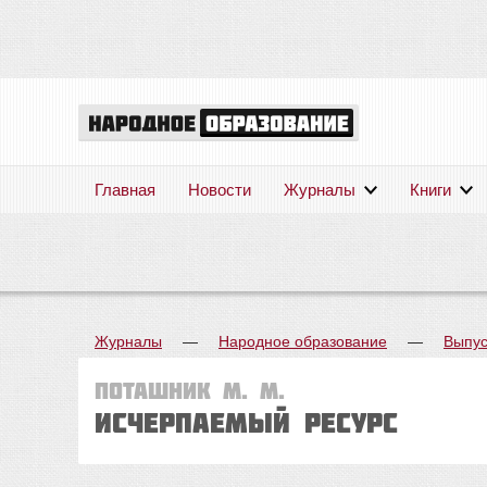
Главная
Новости
Журналы
Книги
Журналы
—
Народное образование
—
Выпус
Поташник М. М.
Исчерпаемый ресурс