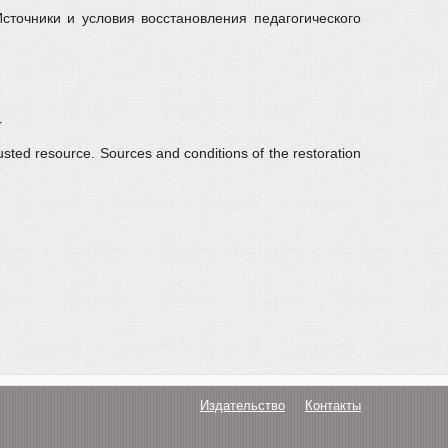
сточники и условия восстановления педагогического
r
usted resource. Sources and conditions of the restoration
Издательство
Контакты