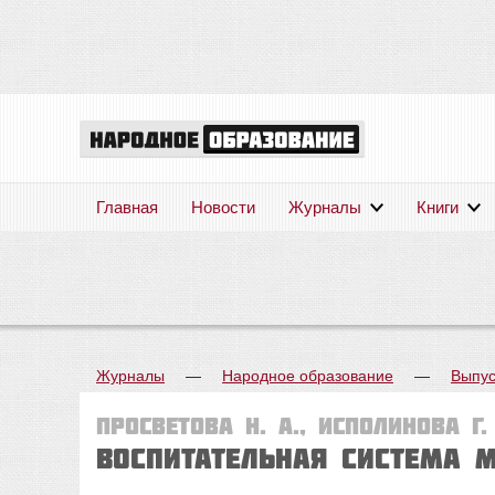
Главная
Новости
Журналы
Книги
Журналы
—
Народное образование
—
Выпус
Просветова Н. А., Исполинова Г.
Воспитательная система 