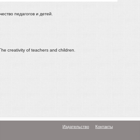
ество педагогов и детей.
he creativity of teachers and children.
Издательство
Контакты