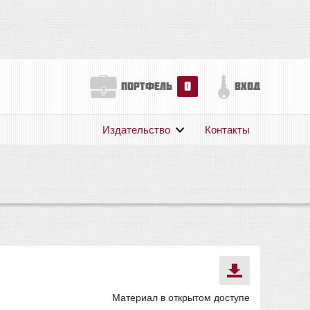
0
портфель
вход
Издательство
Контакты
О нас
Авторам
Поддержка
Публикации
Материал в открытом доступе