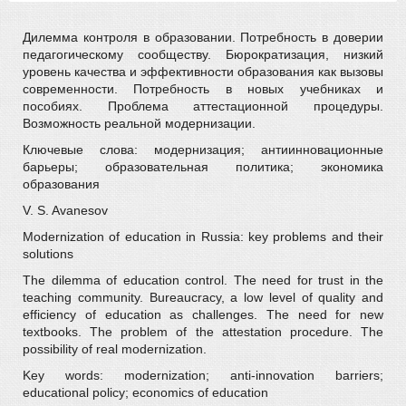
Дилемма контроля в образовании. Потребность в доверии
педагогическому сообществу. Бюрократизация, низкий
уровень качества и эффективности образования как вызовы
современности. Потребность в новых учебниках и
пособиях. Проблема аттестационной процедуры.
Возможность реальной модернизации.
Ключевые слова: модернизация; антиинновационные
барьеры; образовательная политика; экономика
образования
V. S. Avanesov
Modernization of education in Russia: key problems and their
solutions
The dilemma of education control. The need for trust in the
teaching community. Bureaucracy, a low level of quality and
efficiency of education as challenges. The need for new
textbooks. The problem of the attestation procedure. The
possibility of real modernization.
Key words: modernization; anti-innovation barriers;
educational policy; economics of education