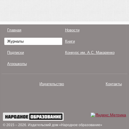
Главная
Новости
Журналы
Книги
Подписки
Конкурс им. А.С. Макаренко
Агрошколы
Издательство
Контакты
О нас
Авторам
Поддержка
Публикации
© 2015 – 2026
. Издательский дом «Народное образование»