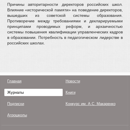
Причины авторитарности директоров российских школ.
Влияние «исторической памяти» на поведение директоров,
вышедших из советской системы образования.
Противоречие между требованиями и декларируемыми
принципами проводимых реформ, и архаичностью
системы повышения квалификации управленческих кадров
в образовании. Потребность в педагогическом лидерстве в
российских школах.
Главная
Новости
Журналы
Книги
Подписки
Конкурс им. А.С. Макаренко
Агрошколы