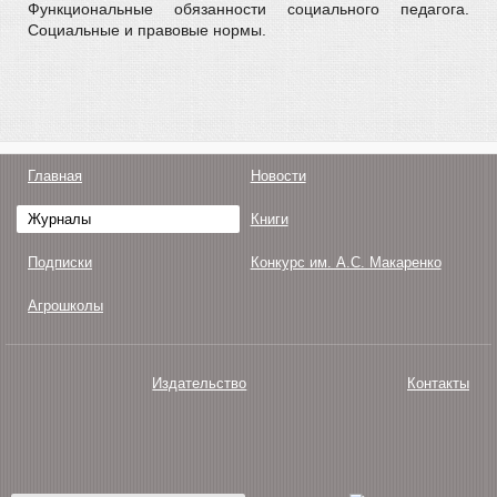
Функциональные обязанности социального педагога.
Социальные и правовые нормы.
Главная
Новости
Журналы
Книги
Подписки
Конкурс им. А.С. Макаренко
Агрошколы
Издательство
Контакты
О нас
Авторам
Поддержка
Публикации