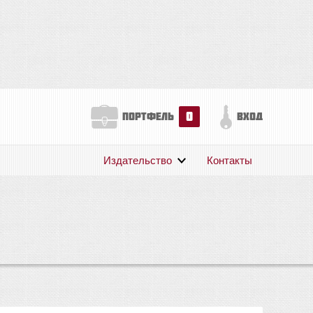
0
портфель
вход
Издательство
Контакты
О нас
Авторам
Поддержка
Публикации