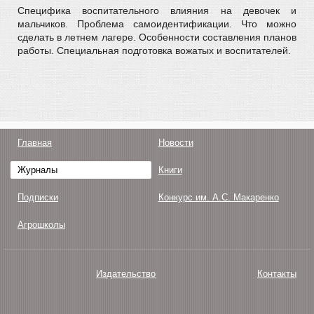
Специфика воспитательного влияния на девочек и
мальчиков. Проблема самоидентификации. Что можно
сделать в летнем лагере. Особенности составления планов
работы. Специальная подготовка вожатых и воспитателей.
Главная
Новости
Журналы
Книги
Подписки
Конкурс им. А.С. Макаренко
Агрошколы
Издательство
Контакты
О нас
Авторам