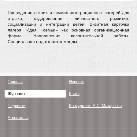
Проведение летних и зимних интеграционных лагерей для
отдыха, оздоровления, личностного развития,
социализации и интеграции детей. Визитная карточка
лагеря. Идея «семьи» как основная организационная
форма. Направления воспитательной работы.
Специальная подготовка команды.
Главная
Новости
Журналы
Книги
Подписки
Конкурс им. А.С. Макаренко
Агрошколы